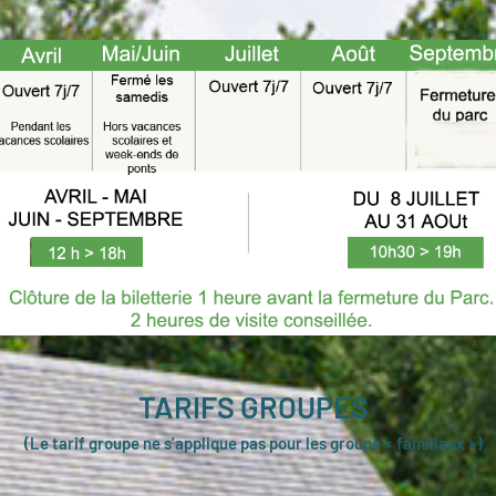
TARIFS GROUPES
(Le tarif groupe ne s’applique pas pour les groupe « familiaux »)