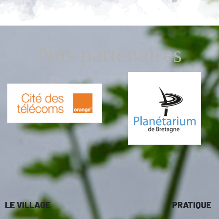
Nos partenaires
LE VILLAGE
PRATIQUE