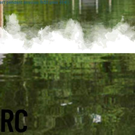
vert pendant environ 1h30 pour 20€).