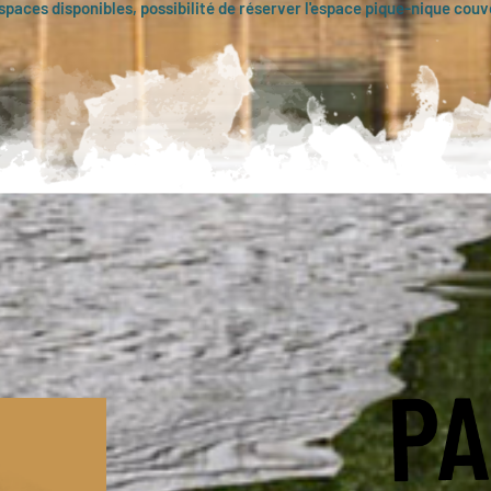
spaces disponibles, possibilité de réserver l'espace pique-nique cou