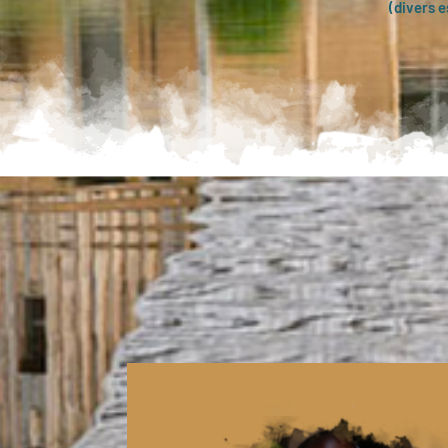
(divers e